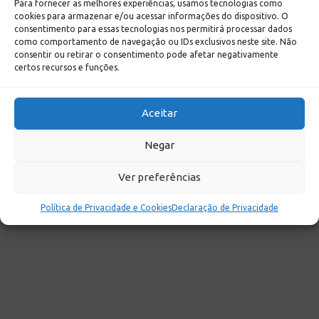
Para fornecer as melhores experiências, usamos tecnologias como
cookies para armazenar e/ou acessar informações do dispositivo. O
consentimento para essas tecnologias nos permitirá processar dados
como comportamento de navegação ou IDs exclusivos neste site. Não
consentir ou retirar o consentimento pode afetar negativamente
certos recursos e funções.
Aceitar
Negar
Ver preferências
Política de Privacidade e Cookies
Declaração de Privacidade