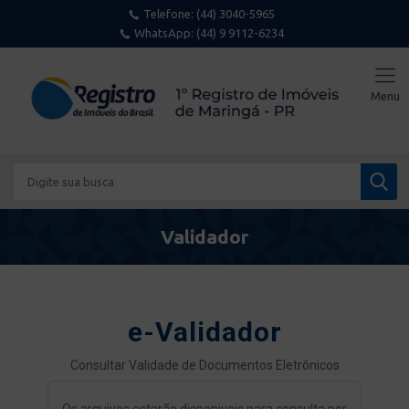
Telefone:
(44) 3040-5965
WhatsApp: (44) 9 9112-6234
Validador