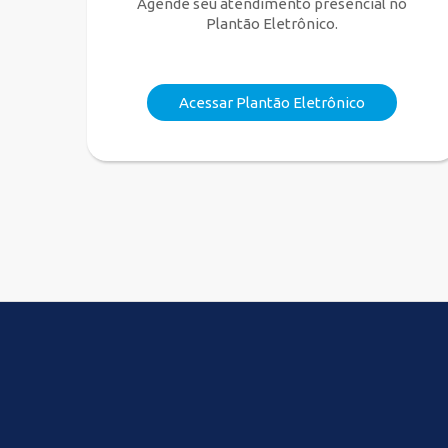
Agende seu atendimento presencial no
Plantão Eletrônico.
Acessar Plantão Eletrônico