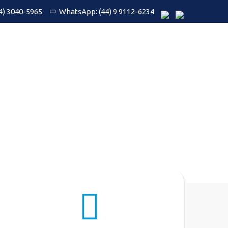
4) 3040-5965
WhatsApp: (44) 9 9112-6234