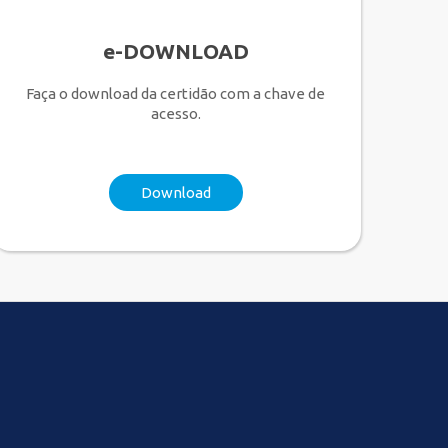
e-DOWNLOAD
Faça o download da certidão com a chave de
acesso.
Download