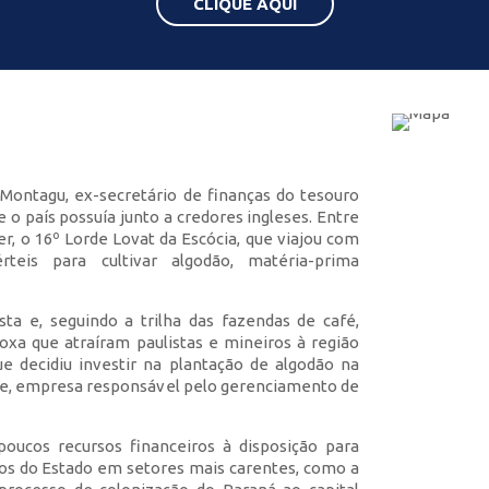
CLIQUE AQUI
Montagu, ex-secretário de finanças do tesouro
e o país possuía junto a credores ingleses. Entre
, o 16º Lorde Lovat da Escócia, que viajou com
teis para cultivar algodão, matéria-prima
sta e, seguindo a trilha das fazendas de café,
roxa que atraíram paulistas e mineiros à região
e decidiu investir na plantação de algodão na
ate, empresa responsável pelo gerenciamento de
ucos recursos financeiros à disposição para
ntos do Estado em setores mais carentes, como a