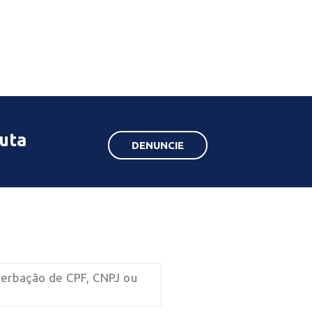
duta
DENUNCIE
erbação de CPF, CNPJ ou