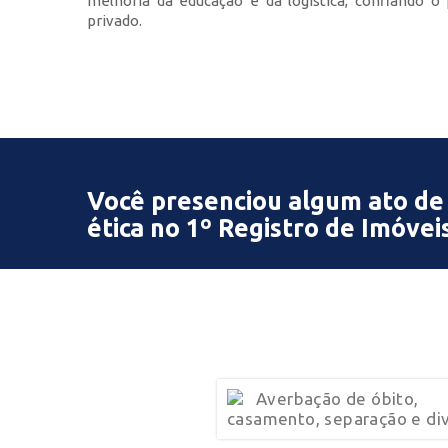
melhoria da educação e da logística, confiando o
privado.
Você presenciou algum ato de
ética no 1º Registro de Imóvei
Averbação de óbito,
casamento, separação e div