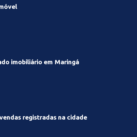
imóvel
cado imobiliário em Maringá
 vendas registradas na cidade