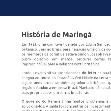
História de Maringá
Em 1923, uma comitiva liderada por Edwin Samuel 
britânico, veio ao Brasil para negociar uma dívida qu
os membros da comitiva estava Simon Joseph Fraser
outro objetivo em mente: procurar terras fér
imprescindível para a indústria têxtil britânica.
Lorde Lovat visitou propriedades do interior pauli
chegou ao norte do Paraná. A fertilidade da terra 
alguns anos antes também agradou o britânico, qu
região e fundou a empresa Brazil Plantation Sindic
suas propriedades em terras brasileiras.
O governo do Paraná tinha muitos problemas e po
solucioná-los. A saída foi concentrar os investime