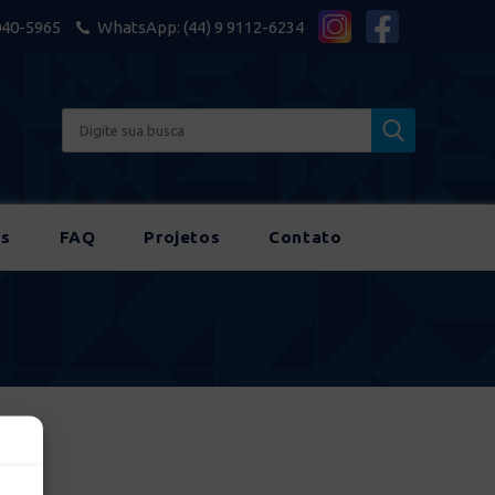
040-5965
WhatsApp: (44) 9 9112-6234
s
FAQ
Projetos
Contato