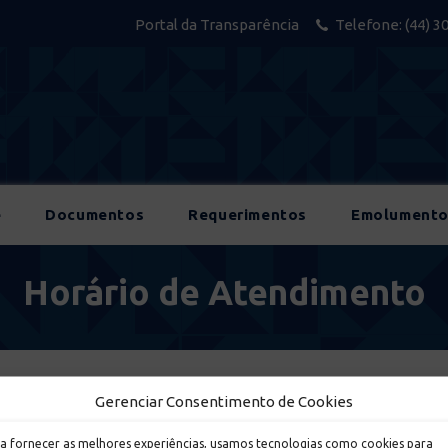
Portal da Transparência
Telefone:
(44) 3
e
Documentos
Requerimentos
Emolumento
Horário de Atendimento
Gerenciar Consentimento de Cookies
a fornecer as melhores experiências, usamos tecnologias como cookies para