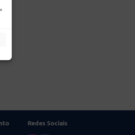
ou
nto
Redes Sociais