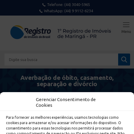
Telefone:
(44) 3040-5965
WhatsApp: (44) 9 9112-6234
Averbação de óbito, casamento,
separação e divórcio
Gerenciar Consentimento de
Cookies
Para fornecer as melhores experiências, usamos tecnologias como
cookies para armazenar e/ou acessar informações do dispositivo. O
consentimento para essas tecnologias nos permitirá processar dados
Endereço
como comportamento de navegação ou IDs exclusivos neste site. Não