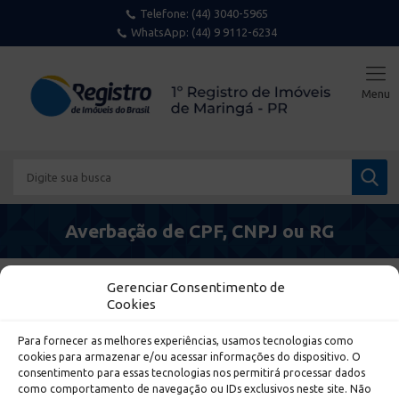
Telefone:
(44) 3040-5965
WhatsApp: (44) 9 9112-6234
Averbação de CPF, CNPJ ou RG
Gerenciar Consentimento de
Cookies
Para fornecer as melhores experiências, usamos tecnologias como
cookies para armazenar e/ou acessar informações do dispositivo. O
Endereço
consentimento para essas tecnologias nos permitirá processar dados
como comportamento de navegação ou IDs exclusivos neste site. Não