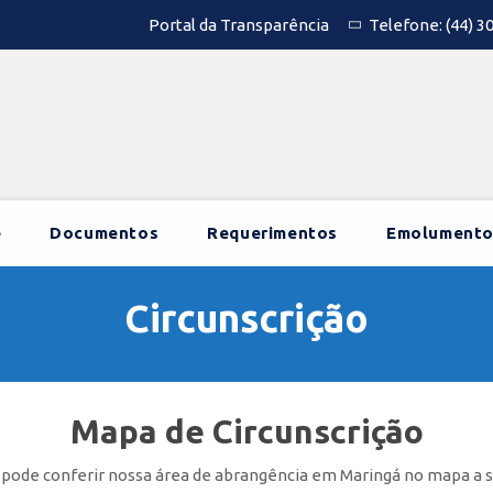
Portal da Transparência
Telefone:
(44) 3
e
Documentos
Requerimentos
Emolumento
Circunscrição
Mapa de Circunscrição
pode conferir nossa área de abrangência em Maringá no mapa a s