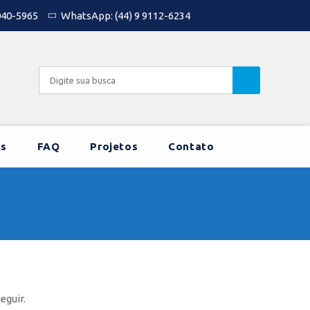
040-5965
WhatsApp: (44) 9 9112-6234
s
FAQ
Projetos
Contato
eguir.