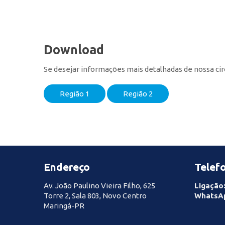
Download
Se desejar informações mais detalhadas de nossa cir
Região 1
Região 2
Endereço
Telef
Av. João Paulino Vieira Filho, 625
Ligação
Torre 2, Sala 803, Novo Centro
WhatsA
Maringá-PR